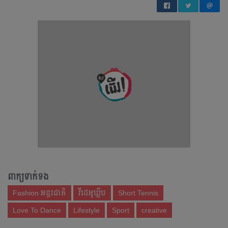
ពាក្យទាក់ទង
Fashion អន្តរជាតិ
វីដេអូឃ្លីប
Short Tennis
Love To Dance
Lifestyle
Sport
creative