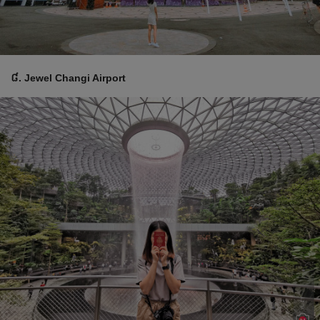
៨. Jewel Changi Airport