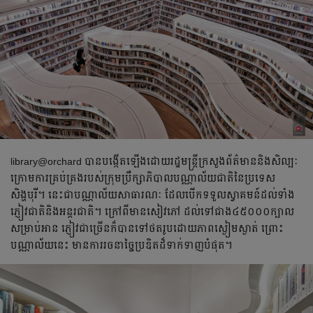
library@orchard បាន​បង្កើត​​ឡើង​​ដោយ​រដ្ឋមន្ត្រីក្រសួងព័ត៌មាននិងសិល្បៈ​
ក្រោម​ការ​គ្រប់គ្រង​របស់​ក្រុមប្រឹក្សាភិបាលបណ្ណាល័យជាតិនៃ​ប្រទេស​
សិង្ហបុរី។ នេះ​ជា​បណ្ណាល័យ​សាធារណៈ ដែល​បើក​ទទួល​ស្វាគមន៍​ដល់​ទាំង​
ភ្ញៀវ​ជាតិ​​​និង​អន្តរជាតិ។ ក្រៅ​ពី​មាន​សៀវភៅ ដល់​ទៅ​ជាង​៤៥០០០ក្បាល
សម្រាប់​អាន ភ្ញៀវ​ជា​ច្រើន​ក៏​បាន​ទៅ​ថត​រូប​ដោយ​ភាព​ស្ងៀមស្ងាត់ ព្រោះ​
បណ្ណាល័យ​នេះ​ មាន​ការ​រចនា​​ច្នៃប្រឌិត​ដ៏​ទាក់ទាញ​បំផុត។