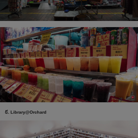
៥. Library@Orchard