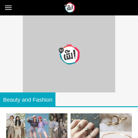
Toggle
navigation
Beauty and Fashion