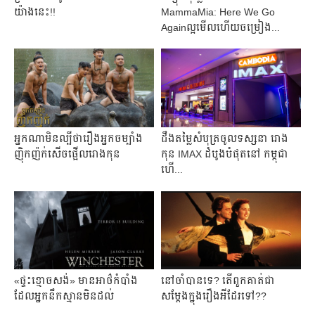
យ៉ាង​នេះ!!
MammaMia: Here We Go
Againល្អ​មើល​ហើយ​ចម្រៀង​...
អ្នក​ណា​មិន​ល្បី​ថា​រឿង​អ្នក​ចម្បាំង​
ដឹង​តម្លៃ​សំបុត្រ​ចូល​ទស្សនា​ រោង​
ញ៉ិកញ៉ក់​សើច​ផ្អើល​រោង​កុន
កុន IMAX ដំបូង​បំផុត​នៅ​ កម្ពុជា​
ហើ...
«ផ្ទះ​ខ្មោច​សង់​»​ មាន​អាថ៌កំបាំង​
នៅ​ចាំ​បាន​ទេ? តើ​ពួក​គាត់​ជា​
ដែល​អ្នក​នឹក​ស្មាន​មិន​ដល់
សម្ដែង​ក្នុង​រឿង​អី​ដែរ​ទៅ??